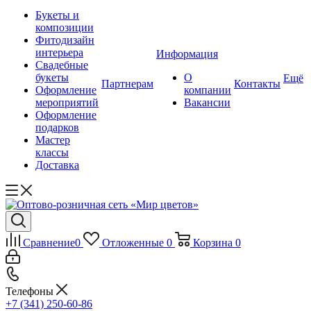
Букеты и
композиции
Фитодизайн
интерьера
Информация
Свадебные
букеты
О
Ещё
Партнерам
Контакты
Оформление
компании
мероприятий
Вакансии
Оформление
подарков
Мастер
классы
Доставка
Сравнение
0
Отложенные
0
Корзина
0
Телефоны
+7 (341) 250-60-86