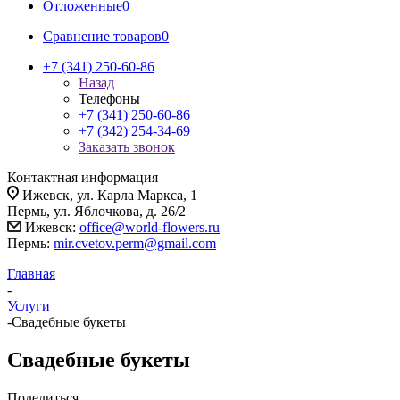
Отложенные
0
Сравнение товаров
0
+7 (341) 250-60-86
Назад
Телефоны
+7 (341) 250-60-86
+7 (342) 254-34-69
Заказать звонок
Контактная информация
Ижевск, ул. Карла Маркса, 1
Пермь, ул. Яблочкова, д. 26/2
Ижевск:
office@world-flowers.ru
Пермь:
mir.cvetov.perm@gmail.com
Главная
-
Услуги
-
Свадебные букеты
Свадебные букеты
Поделиться