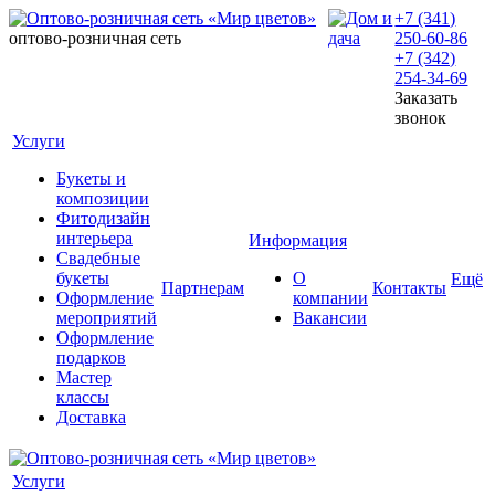
+7 (341)
оптово-розничная сеть
250-60-86
+7 (342)
254-34-69
Заказать
звонок
Услуги
Букеты и
композиции
Фитодизайн
интерьера
Информация
Свадебные
букеты
О
Ещё
Партнерам
Контакты
Оформление
компании
мероприятий
Вакансии
Оформление
подарков
Мастер
классы
Доставка
Услуги