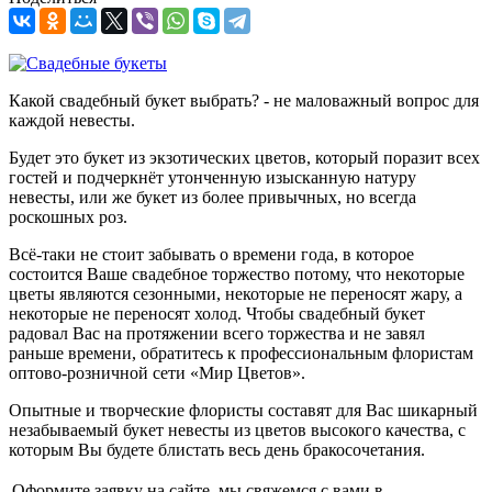
Какой свадебный букет выбрать? - не маловажный вопрос для
каждой невесты.
Будет это букет из экзотических цветов, который поразит всех
гостей и подчеркнёт утонченную изысканную натуру
невесты, или же букет из более привычных, но всегда
роскошных роз.
Всё-таки не стоит забывать о времени года, в которое
состоится Ваше свадебное торжество потому, что некоторые
цветы являются сезонными, некоторые не переносят жару, а
некоторые не переносят холод. Чтобы свадебный букет
радовал Вас на протяжении всего торжества и не завял
раньше времени, обратитесь к профессиональным флористам
оптово-розничной сети «Мир Цветов».
Опытные и творческие флористы составят для Вас шикарный
незабываемый букет невесты из цветов высокого качества, с
которым Вы будете блистать весь день бракосочетания.
Оформите заявку на сайте, мы свяжемся с вами в